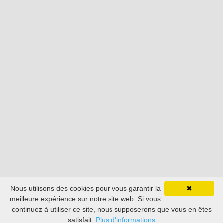
Nous utilisons des cookies pour vous garantir la
✖
meilleure expérience sur notre site web. Si vous
continuez à utiliser ce site, nous supposerons que vous en êtes
satisfait.
Plus d'informations