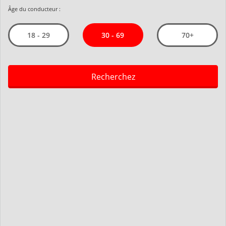
Âge du conducteur :
30 - 69
18 - 29
70+
Recherchez