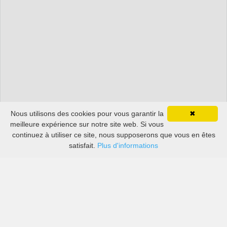
Nous utilisons des cookies pour vous garantir la
✖
meilleure expérience sur notre site web. Si vous
continuez à utiliser ce site, nous supposerons que vous en êtes
satisfait.
Plus d'informations