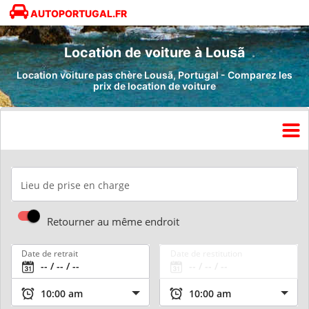
AUTOPORTUGAL.FR
Location de voiture à Lousã
Location voiture pas chère Lousã, Portugal - Comparez les
prix de location de voiture
Lieu de prise en charge
Retourner au même endroit
Date de retrait
Date de restitution