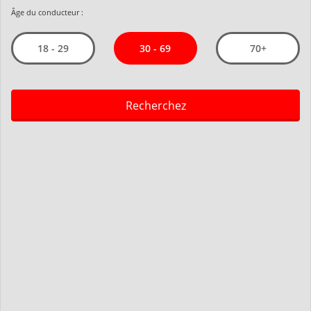
Âge du conducteur :
30 - 69
18 - 29
70+
Recherchez