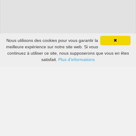
Nous utilisons des cookies pour vous garantir la
✖
meilleure expérience sur notre site web. Si vous
continuez à utiliser ce site, nous supposerons que vous en êtes
satisfait.
Plus d'informations