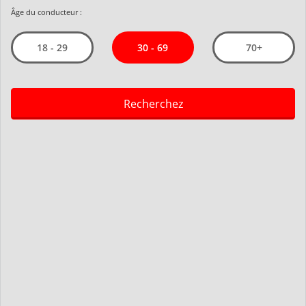
Âge du conducteur :
30 - 69
18 - 29
70+
Recherchez