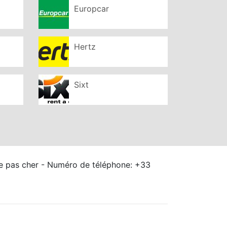
Europcar
Hertz
Sixt
le pas cher - Numéro de téléphone: +33