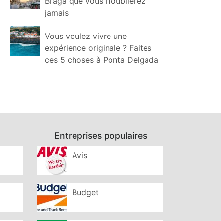
Braga que vous n’oublierez
jamais
Vous voulez vivre une
expérience originale ? Faites
ces 5 choses à Ponta Delgada
Entreprises populaires
Avis
Budget