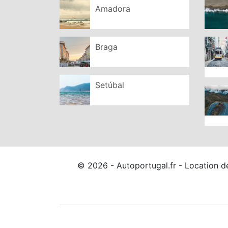
Amadora
Braga
Setúbal
© 2026 - Autoportugal.fr - Location d