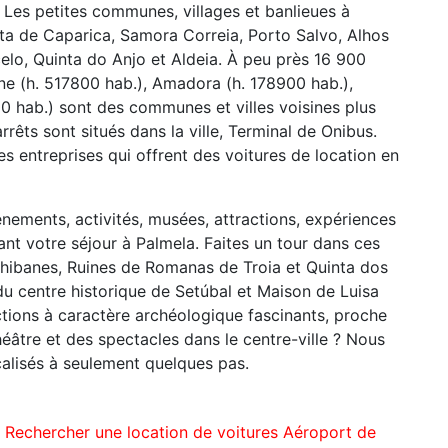
. Les petites communes, villages et banlieues à
ta de Caparica, Samora Correia, Porto Salvo, Alhos
elo, Quinta do Anjo et Aldeia. À peu près 16 900
nne (h. 517800 hab.), Amadora (h. 178900 hab.),
00 hab.) sont des communes et villes voisines plus
rrêts sont situés dans la ville, Terminal de Onibus.
 entreprises qui offrent des voitures de location en
ènements, activités, musées, attractions, expériences
ant votre séjour à Palmela. Faites un tour dans ces
 Chibanes, Ruines de Romanas de Troia et Quinta dos
du centre historique de Setúbal et Maison de Luisa
actions à caractère archéologique fascinants, proche
éâtre et des spectacles dans le centre-ville ? Nous
lisés à seulement quelques pas.
:
Rechercher une location de voitures Aéroport de