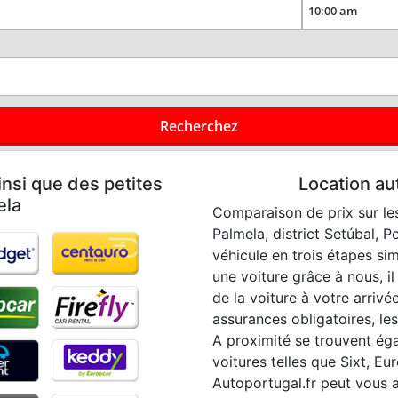
Recherchez
nsi que des petites
Location au
ela
Comparaison de prix sur les
Palmela, district Setúbal, P
véhicule en trois étapes si
une voiture grâce à nous, il
de la voiture à votre arrivée
assurances obligatoires, les 
A proximité se trouvent ég
voitures telles que Sixt, Eur
Autoportugal.fr peut vous a