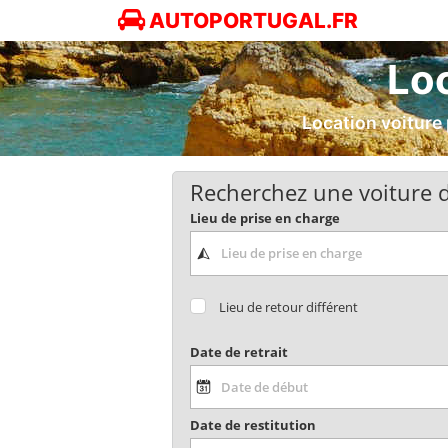
AUTOPORTUGAL.FR
Loc
Location voiture 
Recherchez une voiture d
Lieu de prise en charge
Lieu de retour différent
Date de retrait
Date de restitution