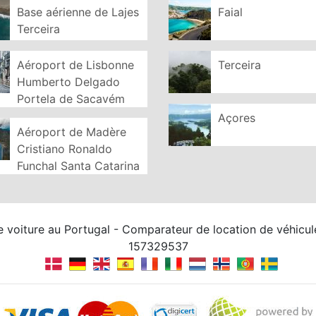
Base aérienne de Lajes
Faial
Terceira
Aéroport de Lisbonne
Terceira
Humberto Delgado
Portela de Sacavém
Açores
Aéroport de Madère
Cristiano Ronaldo
Funchal Santa Catarina
e voiture au Portugal - Comparateur de location de véhicu
157329537