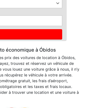
uto économique à Óbidos
s prix des voitures de location à Óbidos,
ssayez, trouvez et réservez un véhicule de
e vous louez une voiture grâce à nous, il n’y
s récupérez le véhicule à votre arrivée.
ométrage gratuit, les frais d’aéroport,
obligatoires et les taxes et frais locaux.
ider à trouver une location et une voiture à