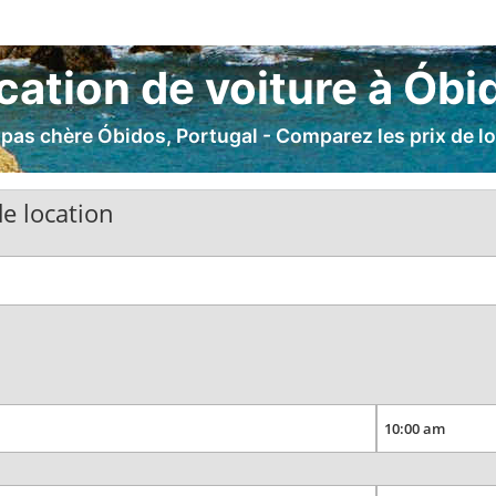
cation de voiture à Óbi
 pas chère Óbidos, Portugal - Comparez les prix de lo
e location