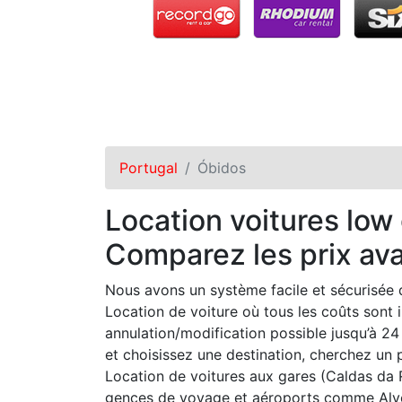
Portugal
Óbidos
Location voitures low
Comparez les prix ava
Nous avons un système facile et sécurisée d
Location de voiture où tous les coûts sont i
annulation/modification possible jusqu’à 24
et choisissez une destination, cherchez un pa
Location de voitures aux gares (Caldas da R
gences de voyage et aéroports comme Alver