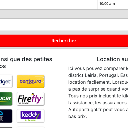
Recherchez
nsi que des petites
Location a
dos
Ici vous pouvez comparer le
district Leiria, Portugal. E
location facilement. Lorsqu
a pas de surprise quand vou
Tous nos prix incluent le kil
l’assistance, les assurances 
Autoportugal.fr peut vous a
bas prix.