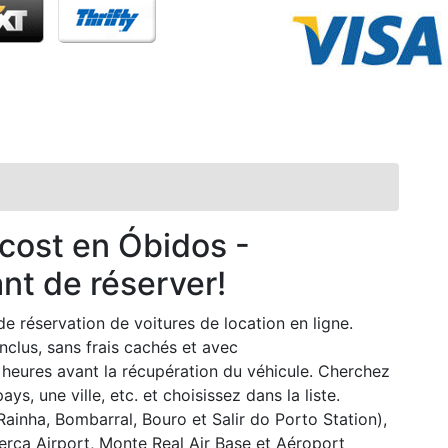
 cost en Óbidos -
nt de réserver!
e réservation de voitures de location en ligne.
nclus, sans frais cachés et avec
 heures avant la récupération du véhicule. Cherchez
ys, une ville, etc. et choisissez dans la liste.
ainha, Bombarral, Bouro et Salir do Porto Station),
ca Airport, Monte Real Air Base et Aéroport