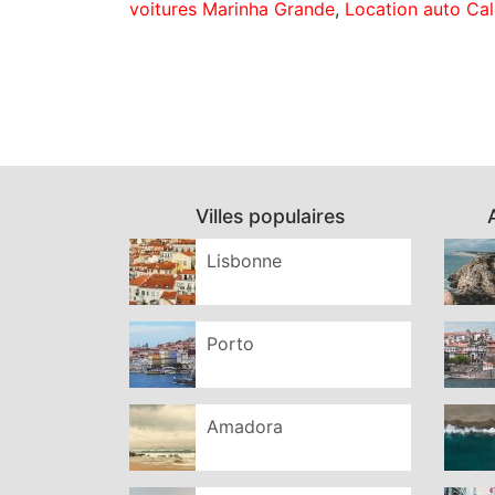
voitures Marinha Grande
,
Location auto Ca
Villes populaires
Lisbonne
Porto
Amadora