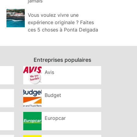
jamais
Vous voulez vivre une
expérience originale ? Faites
ces 5 choses à Ponta Delgada
Entreprises populaires
Avis
Budget
Europcar