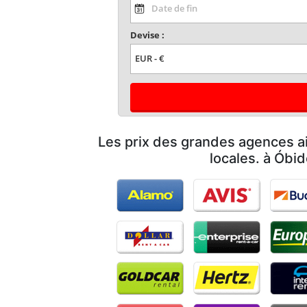
Devise :
Les prix des grandes agences ai
locales. à Óbi