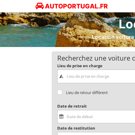
AUTOPORTUGAL.FR
Lo
Location voiture
Recherchez une voiture d
Lieu de prise en charge
Lieu de retour différent
Date de retrait
Date de restitution