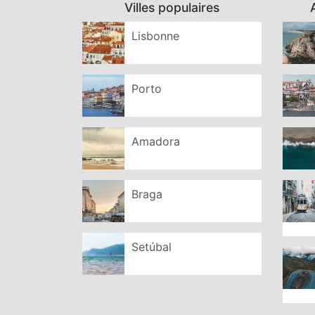
Villes populaires
Lisbonne
Porto
Amadora
Braga
Setúbal