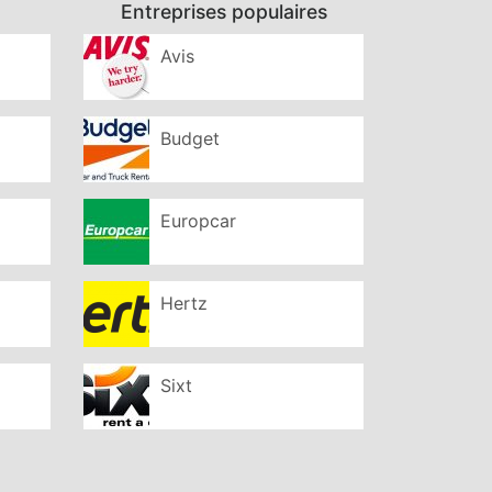
Entreprises populaires
Avis
Budget
Europcar
Hertz
Sixt