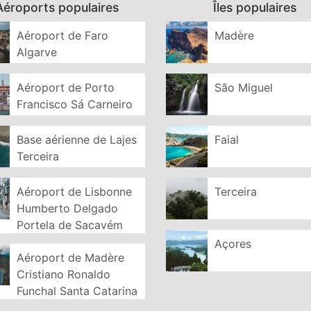
Aéroports populaires
Îles populaires
Aéroport de Faro
Madère
Algarve
Aéroport de Porto
São Miguel
Francisco Sá Carneiro
Base aérienne de Lajes
Faial
Terceira
Aéroport de Lisbonne
Terceira
Humberto Delgado
Portela de Sacavém
Açores
Aéroport de Madère
Cristiano Ronaldo
Funchal Santa Catarina