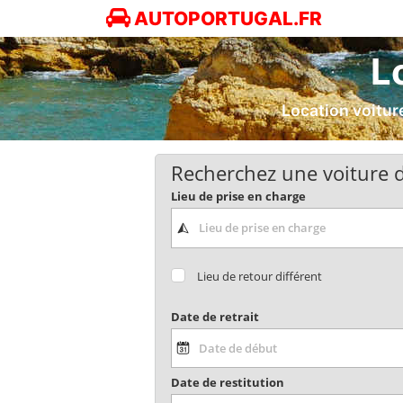
AUTOPORTUGAL.FR
L
Location voitur
Recherchez une voiture d
Lieu de prise en charge
Lieu de retour différent
Date de retrait
Date de restitution