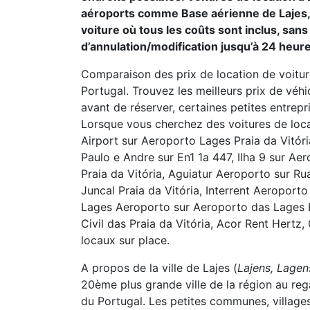
aéroports comme Base aérienne de Lajes, G
voiture où tous les coûts sont inclus, sans 
d’annulation/modification jusqu’à 24 heure
Comparaison des prix de location de voiture
Portugal. Trouvez les meilleurs prix de véh
avant de réserver, certaines petites entrepr
Lorsque vous cherchez des voitures de loc
Airport sur Aeroporto Lages Praia da Vitória
Paulo e Andre sur En1 1a 447, Ilha 9 sur Aer
Praia da Vitória, Aguiatur Aeroporto sur R
Juncal Praia da Vitória, Interrent Aeroporto
Lages Aeroporto sur Aeroporto das Lages Pr
Civil das Praia da Vitória, Acor Rent Hertz,
locaux sur place.
A propos de la ville de Lajes (
Lajens, Lagen
20ème plus grande ville de la région au re
du Portugal. Les petites communes, village