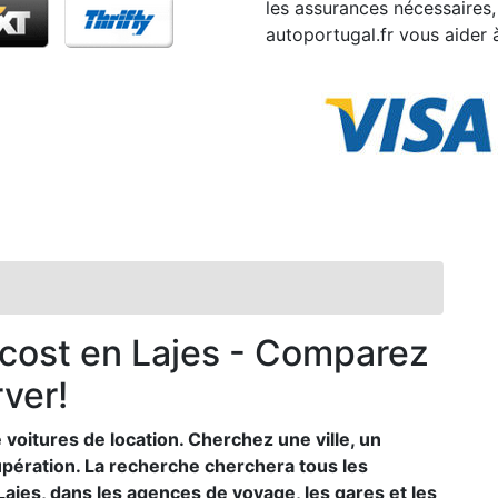
les assurances nécessaires, 
autoportugal.fr vous aider à
 cost en Lajes - Comparez
rver!
 voitures de location. Cherchez une ville, un
cupération. La recherche cherchera tous les
 Lajes, dans les agences de voyage, les gares et les