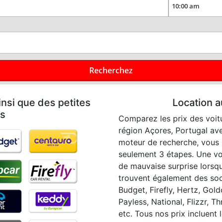
Recherchez
nsi que des petites
Location 
es
Comparez les prix des voitu
région Açores, Portugal ave
moteur de recherche, vous 
seulement 3 étapes. Une vo
de mauvaise surprise lorsqu
trouvent également des soci
Budget, Firefly, Hertz, Gold
Payless, National, Flizzr, T
etc. Tous nos prix incluent l