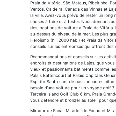
Praia da Vitória, São Mateus, Ribeirinha, P
Ventos, Caldeira, Canada das Vinhas et Laj
la ville. Avez-vous prévu de rester un long
choses à faire et à tester. Nous donnons au
des locations de voiture à Praia da Vitória
au-dessus du niveau de la mer. Les plus g
Heroísmo (h. 12000 hab.) et Praia da Vitór
conseils sur les entreprises qui offrent des 
Recommandations et conseils sur les activi
endroits et destinations de Lajes, que vous 
vieux et passionnants bâtiments comme les v
Palais Bettencourt et Palais Capitães Gener
Espírito Santo sont de passionnantes citadel
besoin d’une voiture pour un voyage golf ?
Terceira Island Golf Club 6 km. Praia Grand
vous détendre et bronzer au soleil pour que
Mirador de Fanal, Mirador de Facho et Mira