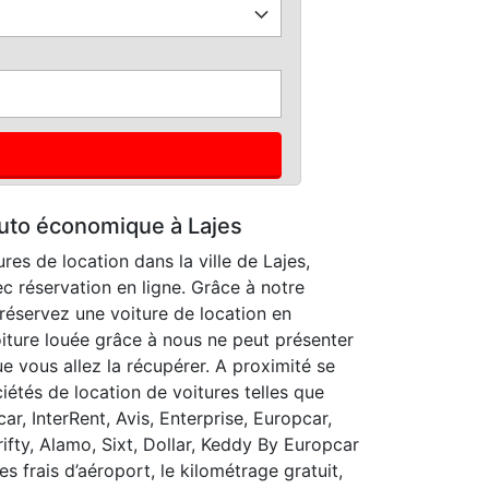
auto économique à Lajes
res de location dans la ville de Lajes,
c réservation en ligne. Grâce à notre
réservez une voiture de location en
iture louée grâce à nous ne peut présenter
e vous allez la récupérer. A proximité se
étés de location de voitures telles que
car, InterRent, Avis, Enterprise, Europcar,
hrifty, Alamo, Sixt, Dollar, Keddy By Europcar
es frais d’aéroport, le kilométrage gratuit,