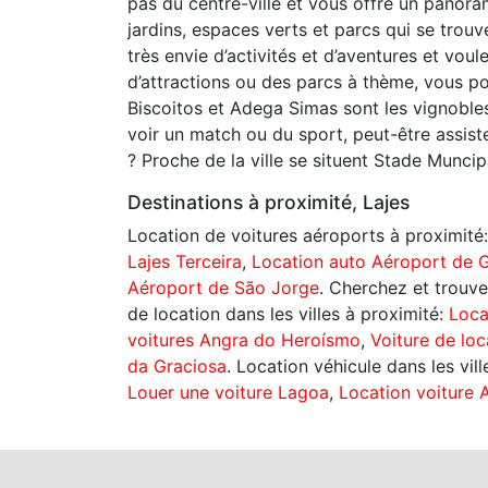
pas du centre-ville et vous offre un panoram
jardins, espaces verts et parcs qui se trouv
très envie d’activités et d’aventures et vou
d’attractions ou des parcs à thème, vous p
Biscoitos et Adega Simas sont les vignoble
voir un match ou du sport, peut-être assiste
? Proche de la ville se situent Stade Muncip
Destinations à proximité, Lajes
Location de voitures aéroports à proximité
Lajes Terceira
,
Location auto Aéroport de 
Aéroport de São Jorge
. Cherchez et trouve
de location dans les villes à proximité:
Loca
voitures Angra do Heroísmo
,
Voiture de lo
da Graciosa
. Location véhicule dans les vil
Louer une voiture Lagoa
,
Location voiture