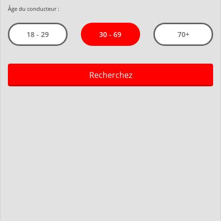
Âge du conducteur :
30 - 69
18 - 29
70+
Recherchez