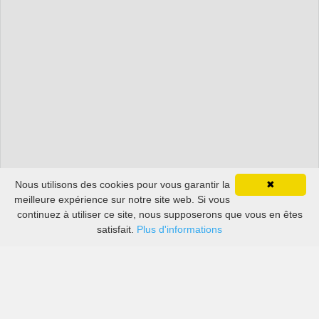
Nous utilisons des cookies pour vous garantir la
✖
meilleure expérience sur notre site web. Si vous
continuez à utiliser ce site, nous supposerons que vous en êtes
satisfait.
Plus d'informations