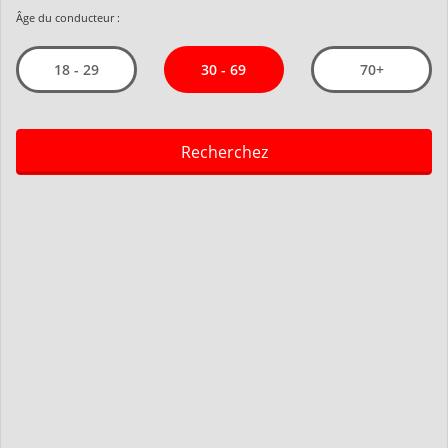
Âge du conducteur :
30 - 69
18 - 29
70+
Recherchez