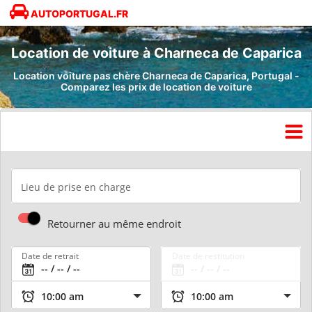
AUTOPORTUGAL.FR
Location de voiture à Charneca de Caparica
Location voiture pas chère Charneca de Caparica, Portugal -
Comparez les prix de location de voiture
Lieu de prise en charge
Retourner au même endroit
Date de retrait
Date de restitution