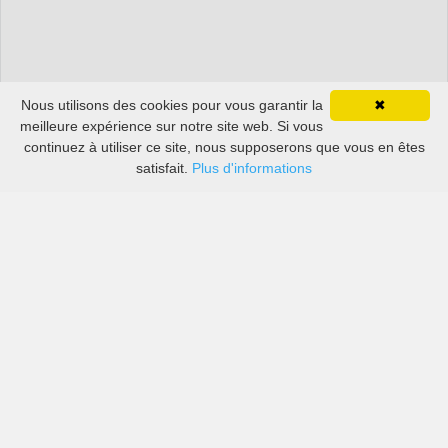
Nous utilisons des cookies pour vous garantir la
✖
meilleure expérience sur notre site web. Si vous
continuez à utiliser ce site, nous supposerons que vous en êtes
satisfait.
Plus d'informations