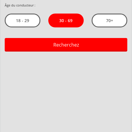
Âge du conducteur :
30 - 69
18 - 29
70+
Recherchez